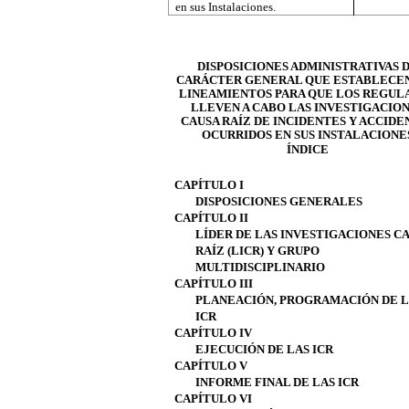
en sus Instalaciones.
DISPOSICIONES ADMINISTRATIVAS 
CARÁCTER GENERAL QUE ESTABLECE
LINEAMIENTOS PARA QUE LOS REGUL
LLEVEN A CABO LAS INVESTIGACIO
CAUSA RAÍZ DE INCIDENTES Y ACCIDE
OCURRIDOS EN SUS INSTALACIONE
ÍNDICE
CAPÍTULO I
DISPOSICIONES GENERALES
CAPÍTULO II
LÍDER DE LAS INVESTIGACIONES C
RAÍZ (LICR) Y GRUPO
MULTIDISCIPLINARIO
CAPÍTULO III
PLANEACIÓN, PROGRAMACIÓN DE 
ICR
CAPÍTULO IV
EJECUCIÓN DE LAS ICR
CAPÍTULO V
INFORME FINAL DE LAS ICR
CAPÍTULO VI