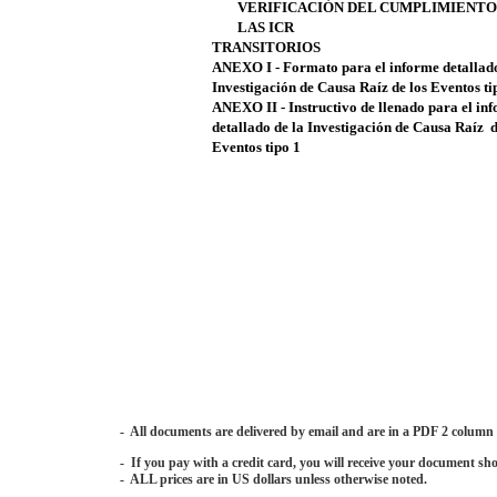
VERIFICACIÓN DEL CUMPLIMIENTO
LAS ICR
TRANSITORIOS
ANEXO I - Formato para el informe detallado
Investigación de Causa Raíz de los Eventos ti
ANEXO II - Instructivo de llenado para el i
detallado de la Investigación de Causa Raíz d
Eventos tipo 1
- All documents are delivered by email and are in a PDF 2 column
- If you pay with a credit card, you will receive your document sho
- ALL prices are in US dollars unless otherwise noted.
-