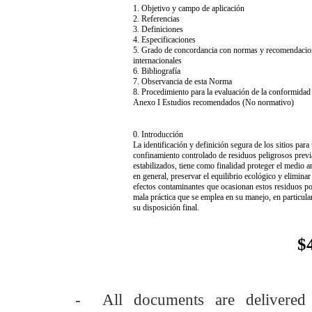
1. Objetivo y campo de aplicación
2. Referencias
3. Definiciones
4. Especificaciones
5. Grado de concordancia con normas y recomendacio
internacionales
6. Bibliografía
7. Observancia de esta Norma
8. Procedimiento para la evaluación de la conformidad
Anexo I Estudios recomendados (No normativo)
0. Introducción
La identificación y definición segura de los sitios para
confinamiento controlado de residuos peligrosos prev
estabilizados, tiene como finalidad proteger el medio 
en general, preservar el equilibrio ecológico y eliminar
efectos contaminantes que ocasionan estos residuos po
mala práctica que se emplea en su manejo, en particula
su disposición final.
$
- All documents are delivere