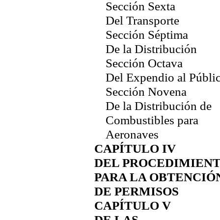
Sección Sexta
Del Transporte
Sección Séptima
De la Distribución
Sección Octava
Del Expendio al Públi
Sección Novena
De la Distribución de
Combustibles para
Aeronaves
CAPÍTULO IV
DEL PROCEDIMIEN
PARA LA OBTENCIÓ
DE PERMISOS
CAPÍTULO V
DE LAS