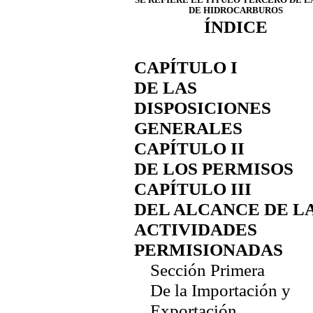
DE HIDROCARBUROS
ÍNDICE
CAPÍTULO I
DE LAS
DISPOSICIONES
GENERALES
CAPÍTULO II
DE LOS PERMISOS
CAPÍTULO III
DEL ALCANCE DE L
ACTIVIDADES
PERMISIONADAS
Sección Primera
De la Importación y
Exportación