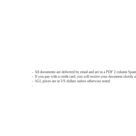
- All documents are delivered by email and are in a PDF 2 column Spani
- If you pay with a credit card, you will receive your document shortly af
- ALL prices are in US dollars unless otherwise noted.
-