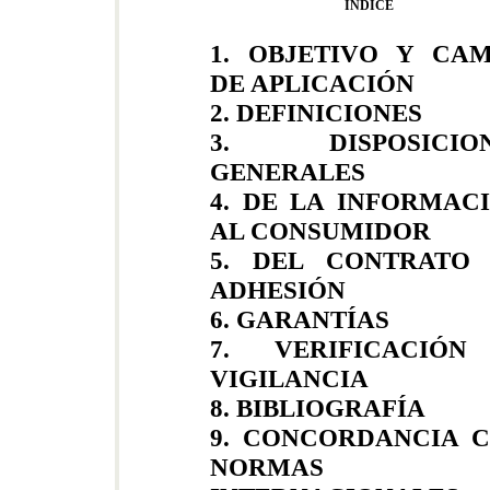
INDICE
1. OBJETIVO Y CA
DE APLICACIÓN
2. DEFINICIONES
3. DISPOSICION
GENERALES
4. DE LA INFORMAC
AL CONSUMIDOR
5. DEL CONTRATO
ADHESIÓN
6. GARANTÍAS
7. VERIFICACIÓ
VIGILANCIA
8. BIBLIOGRAFÍA
9. CONCORDANCIA 
NORMAS