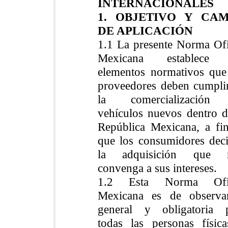
INTERNACIONALES
1. OBJETIVO Y CA
DE APLICACIÓN
1.1 La presente Norma Ofi
Mexicana establece 
elementos normativos que
proveedores deben cumpli
la comercialización
vehículos nuevos dentro d
República Mexicana, a fi
que los consumidores dec
la adquisición que 
convenga a sus intereses.
1.2 Esta Norma Ofic
Mexicana es de observa
general y obligatoria 
todas las personas físic