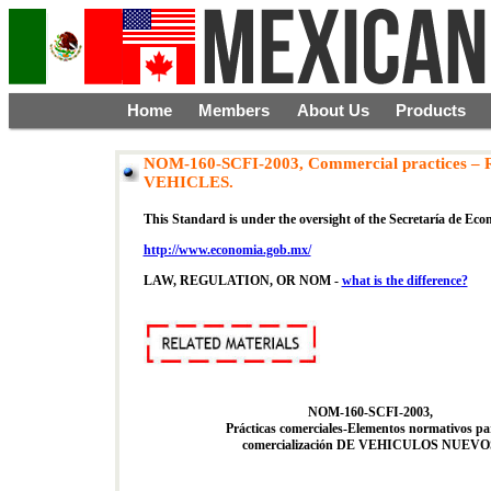
Home
Members
About Us
Products
NOM-160-SCFI-2003, Commercial practices – Re
VEHICLES.
This Standard is under the oversight of the Secretaría de E
http://www.economia.gob.mx/
LAW, REGULATION, OR NOM -
what is the difference?
NOM-160-SCFI-2003,
Prácticas comerciales-Elementos normativos pa
comercialización DE VEHICULOS NUEVO